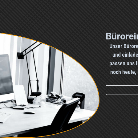
Bürorei
Unser Bürore
und einlade
passen uns I
noch heute, 