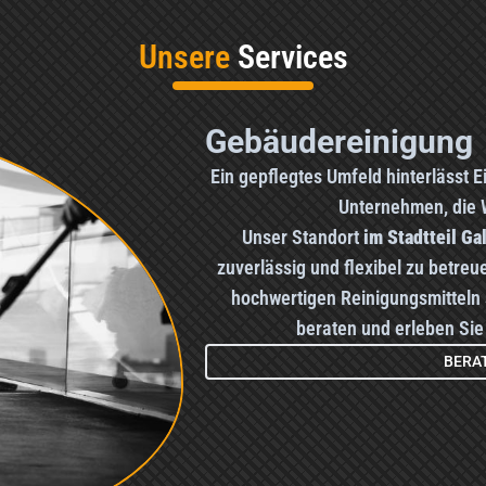
Unsere
Services
Gebäudereinigung
Ein gepflegtes Umfeld hinterlässt E
Unternehmen, die W
Unser Standort
im Stadtteil Ga
zuverlässig und flexibel zu betre
hochwertigen Reinigungsmitteln s
beraten und erleben Sie
BERA