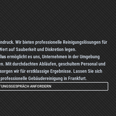
indruck. Wir bieten professionelle Reinigungslösungen für
ert auf Sauberkeit und Diskretion legen.
llus
ermöglicht es uns, Unternehmen in der Umgebung
uen. Mit durchdachten Abläufen, geschultem Personal und
orgen wir für erstklassige Ergebnisse. Lassen Sie sich
 professionelle Gebäudereinigung in Frankfurt.
TUNGSGESPRÄCH ANFORDERN