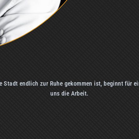
 Stadt endlich zur Ruhe gekommen ist, beginnt für e
uns die Arbeit. In manchen Büros brennt noc