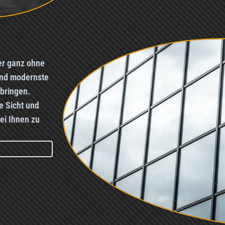
er ganz ohne
und modernste
bringen.
e Sicht und
i Ihnen zu