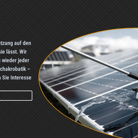
utzung auf den
e lässt. Wir
 wieder jeder
chakrobatik –
 Sie Interesse