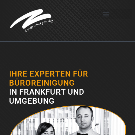
Zum
Inhalt
IHRE EXPERTEN FÜR
springen
BÜROREINIGUNG
IN FRANKFURT UND
UMGEBUNG