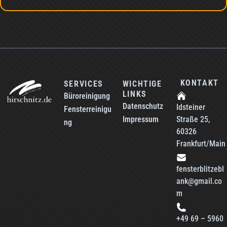
KONTAKT
SERVICES
WICHTIGE
LINKS
Büroreinigung
Datenschutz
Idsteiner
Fensterreinigu
Impressum
Straße 25,
ng
60326
Frankfurt/Main
fensterblitzebl
ank@gmail.co
m
+49 69 – 5960